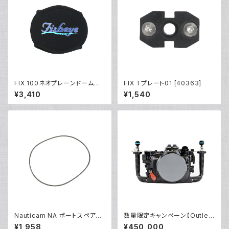
FIX 100ネオプレーンドームカ
FIX Tプレート01 [40363]
バーII [21488]
¥3,410
¥1,540
Nauticam NA ポートスペアO
数量限定キャンペーン【Outlet/
リング90143 [20869]
展示使用品】Nauticam R5ハウ
¥1,958
¥450,000