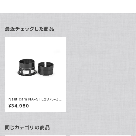
最近チェックした商品
Nauticam NA-STE2875-Z
[21209]
¥34,980
同じカテゴリの商品