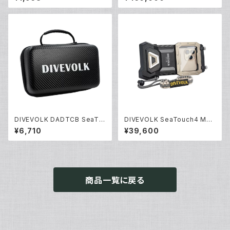
ジング バキュームバルブ付き
DIVEVOLK DADTCB SeaTo
DIVEVOLK SeaTouch4 Max
uch 4 max専用キャリーケース
Plus [10570]
¥6,710
¥39,600
[70179]
商品一覧に戻る