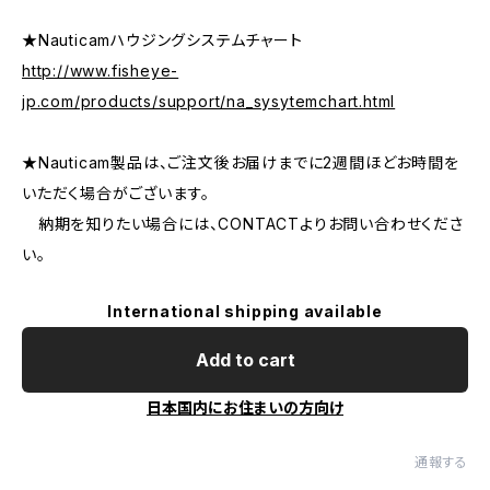
★Nauticamハウジングシステムチャート
http://www.fisheye-
jp.com/products/support/na_sysytemchart.html
★Nauticam製品は、ご注文後お届けまでに2週間ほどお時間を
いただく場合がございます。
納期を知りたい場合には、CONTACTよりお問い合わせくださ
い。
International shipping available
Add to cart
日本国内にお住まいの方向け
通報する