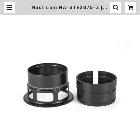
Nauticam NA-STE2875-Z [21
209] | フィッシュアイ公式オンライ
ンストア