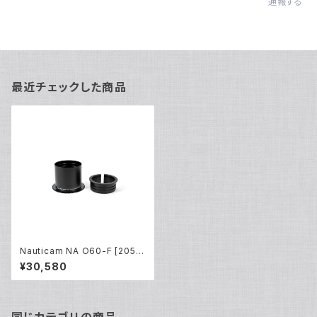
通報する
最近チェックした商品
Nauticam NA O60-F [2050
4]
¥30,580