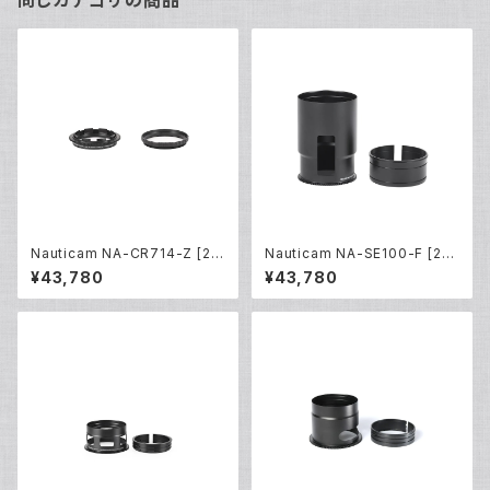
同じカテゴリの商品
Nauticam NA-CR714-Z [21
Nauticam NA-SE100-F [217
812]
44]
¥43,780
¥43,780