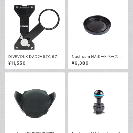
DIVEVOLK DAD2H67C 67m
Nauticam NAポートベースリ
m エクスパンションクランプ [21
アキャップ [20307]
¥11,550
¥6,380
690]