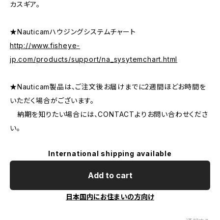
カスギア。
★Nauticamハウジングシステムチャート
http://www.fisheye-
jp.com/products/support/na_sysytemchart.html
★Nauticam製品は、ご注文後お届けまでに2週間ほどお時間を
いただく場合がございます。
納期を知りたい場合には、CONTACTよりお問い合わせくださ
い。
International shipping available
Add to cart
日本国内にお住まいの方向け