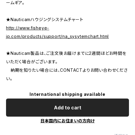
ームギア。
★Nauticamハウジングシステムチャート
http://www.fisheye-
jp.com/products/support/na_sysytemchart.html
★Nauticam製品は、ご注文後お届けまでに2週間ほどお時間を
いただく場合がございます。
納期を知りたい場合には、CONTACTよりお問い合わせくださ
い。
International shipping available
Add to cart
日本国内にお住まいの方向け