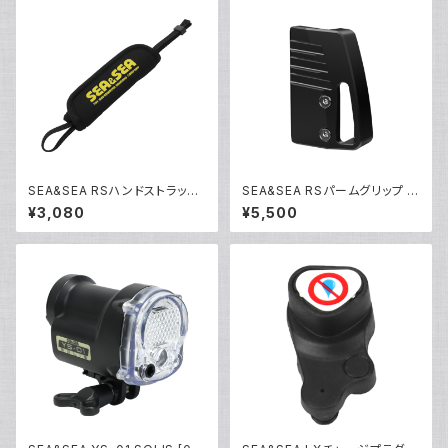
SEA&SEA RSハンドストラップ
SEA&SEA RSパームグリップ [2
[22533]
2530]
¥3,080
¥5,500