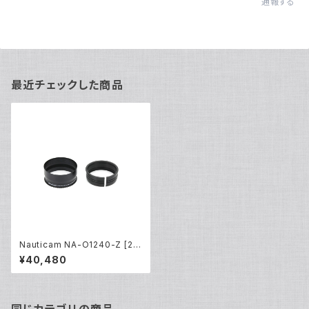
通報する
最近チェックした商品
Nauticam NA-O1240-Z [20
645]
¥40,480