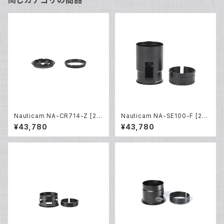
同じカテゴリの商品
Nauticam NA-CR714-Z [21
Nauticam NA-SE100-F [217
812]
44]
¥43,780
¥43,780