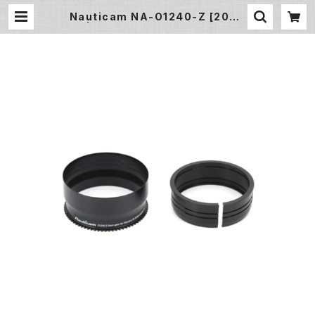
Nauticam NA-O1240-Z [2064
5] | フィッシュアイ公式オンラインス
トア