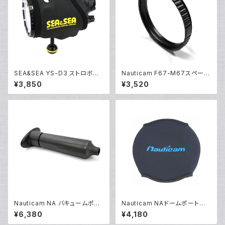
SEA&SEA YS-D3 ストロボカ
Nauticam F67-M67スペーサ
バー [51291]
ーリング [部品]
¥3,850
¥3,520
Nauticam NA バキュームポン
Nauticam NAドームポートカ
プ [20671]
バー140 [21068]
¥6,380
¥4,180