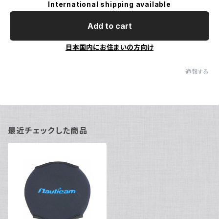
International shipping available
Add to cart
日本国内にお住まいの方向け
通報する
最近チェックした商品