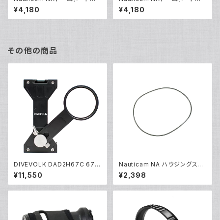
バー200 [20258]
バー140 [21068]
¥4,180
¥4,180
その他の商品
DIVEVOLK DAD2H67C 67m
Nauticam NA ハウジングスペ
m エクスパンションクランプ [21
アOリング90139 [20865]
¥11,550
¥2,398
690]