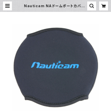
Nauticam NAドームポートカバー1
00/E100 [20593] | フィッシュアイ
公式オンラインストア