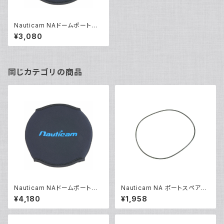
Nauticam NAドームポートカ
バー100/E100 [20593]
¥3,080
同じカテゴリの商品
Nauticam NAドームポートカ
Nauticam NA ポートスペアO
バー180 [20725]
リング90140 [20866]
¥4,180
¥1,958