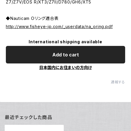
Z7/Z7V/EOS R/XT3/Z7II/D780/GH6/XT5
◆Nauticam Oリング適合表
http://www.fisheye-jp.com/_userdata/na_oring.pdf
International shipping available
Add to cart
日本国内にお住まいの方向け
通報する
最近チェックした商品