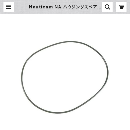
Nauticam NA ハウジングスペアO
リング90122 [20848] | フィッシュ
アイ公式オンラインストア