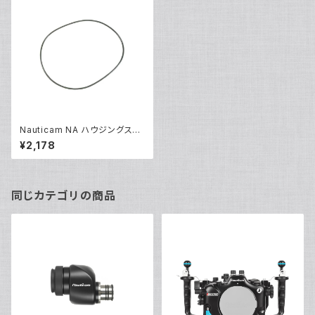
Nauticam NA ハウジングスペ
アOリング90122 [20848]
¥2,178
同じカテゴリの商品