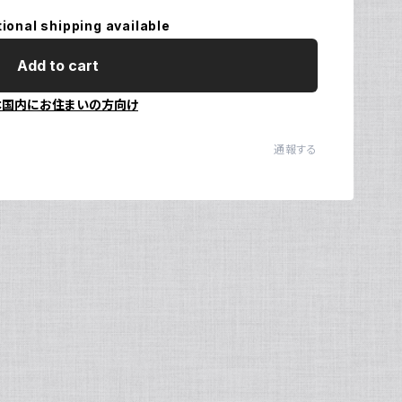
tional shipping available
Ul
N
Add to cart
本国内にお住まいの方向け
通報する