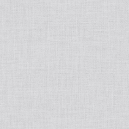
tralight
50ポートアクセサリー