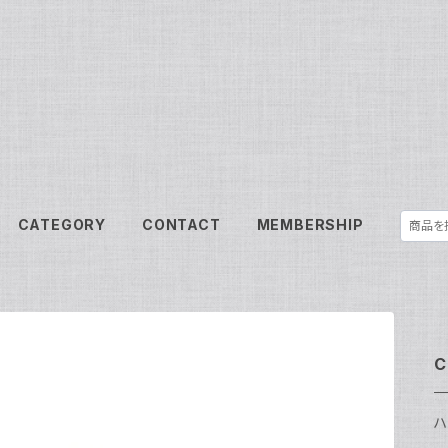
CATEGORY
CONTACT
MEMBERSHIP
C
ハ