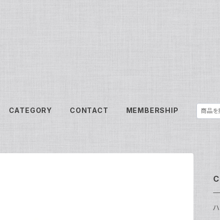
CATEGORY
CONTACT
MEMBERSHIP
C
ハ