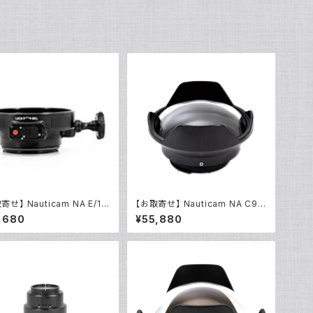
寄せ】 Nauticam NA E/12
【お取寄せ】 Nauticam NA C90
ントコンバーター50MFII [2
ドームポート [20726]
,680
¥55,880
]