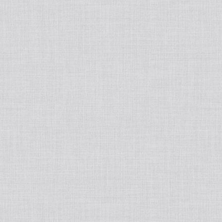
tralight
50ポートアクセサリー