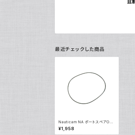
日
最近チェックした商品
Nauticam NA ポートスペアOリ
ング90142 [20868]
¥1,958