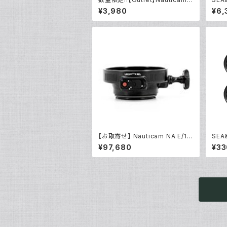
NA ハウジングキャリングバッグM
¥3,980
¥6,
S
【お取寄せ】 Nauticam NA E/12
SE
0マウントコンバーター50MFII [2
Oリン
¥97,680
¥33
1163]