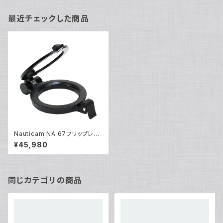
最近チェックした商品
Nauticam NA 67フリップレン
ズアダプターM67 [20507]
¥45,980
同じカテゴリの商品