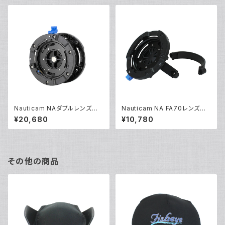
Nauticam NAダブルレンズホ
Nauticam NA FA70レンズホ
ルダーBMII [21173]
ルダーBMII [21174]
¥20,680
¥10,780
その他の商品