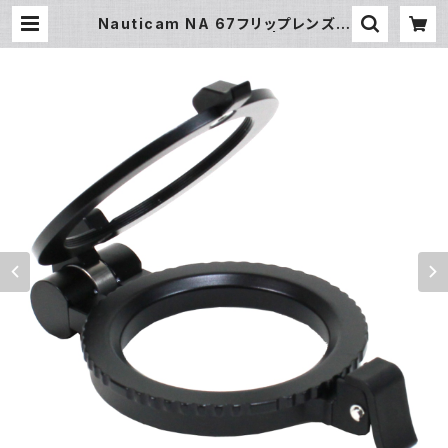
Nauticam NA 67フリップレンズア
ダプターM67 [20507] | フィッシュ
アイ公式オンラインストア