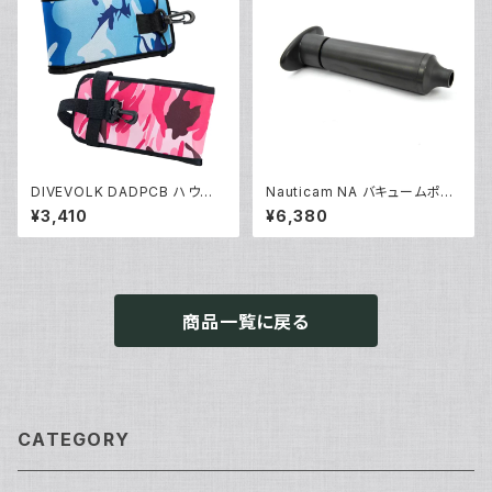
DIVEVOLK DADPCB ハウジ
Nauticam NA バキュームポン
ング専用ケース [70180/7018
プ [20671]
¥3,410
¥6,380
1]
商品一覧に戻る
CATEGORY