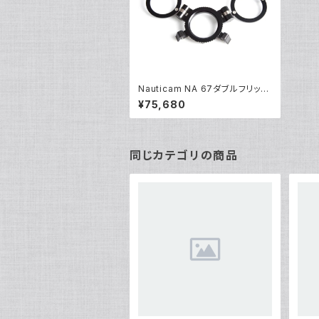
Nauticam NA 67ダブルフリップ
レンズアダプターM67 [20832]
¥75,680
同じカテゴリの商品