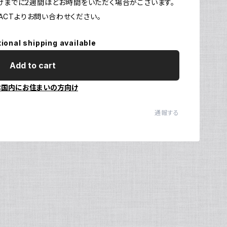
お届けまでに2週間ほどお時間をいただく場合がございます。
CTよりお問い合わせください。
Ul
N
tional shipping available
Add to cart
本国内にお住まいの方向け
通報する