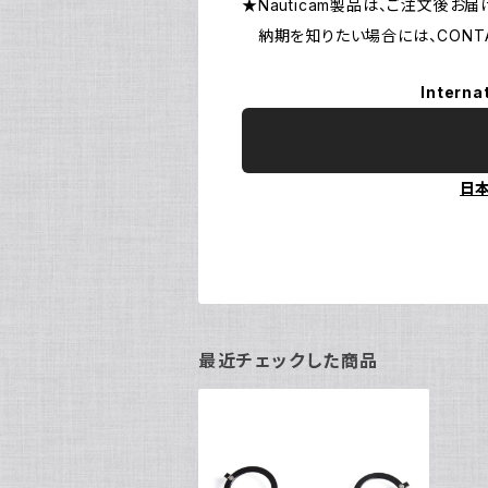
★Nauticam製品は、ご注文後
納期を知りたい場合には、CONTA
Interna
日
最近チェックした商品