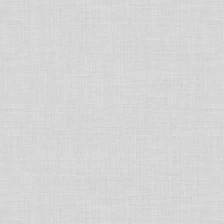
tralight
50ポートアクセサリー