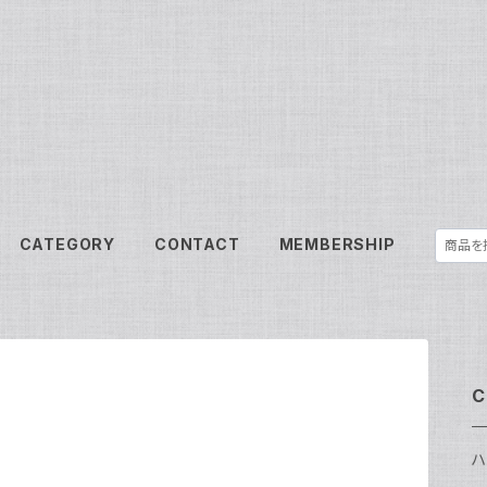
CATEGORY
CONTACT
MEMBERSHIP
C
ハ