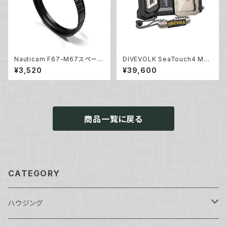
Nauticam F67-M67スペーサ
DIVEVOLK SeaTouch4 Max
ーリング [部品]
Plus [10570]
¥3,520
¥39,600
商品一覧に戻る
CATEGORY
ハウジング