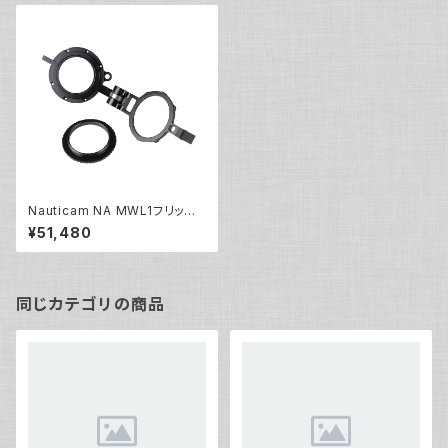
Nauticam NA MWL1フリップ
レンズアダプターM67 [21091]
¥51,480
同じカテゴリの商品