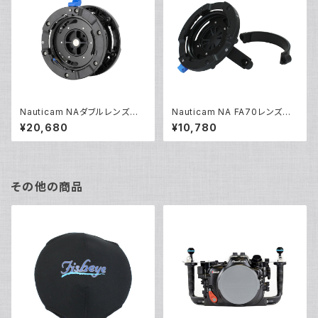
Nauticam NAダブルレンズホ
Nauticam NA FA70レンズホ
ルダーBMII [21173]
ルダーBMII [21174]
¥20,680
¥10,780
その他の商品