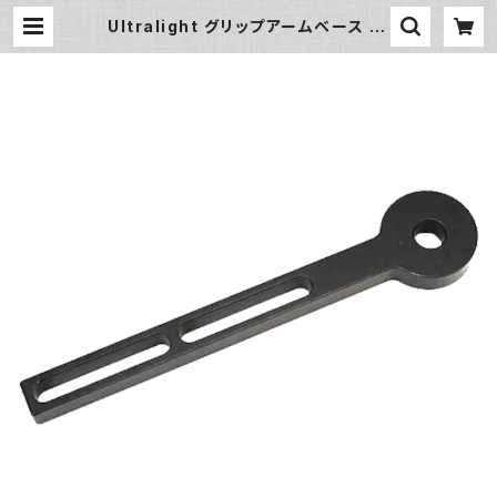
Ultralight グリップアームベース [4
0095] | フィッシュアイ公式オンライ
ンストア