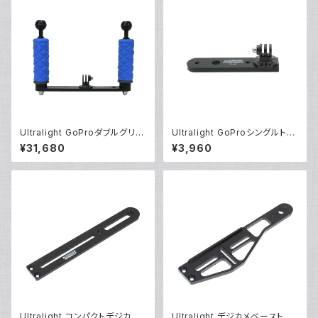
Ultralight GoProダブルグリッ
Ultralight GoProシングルトレ
プトレーセット [40221]
ー [40217]
¥31,680
¥3,960
Ultralight コンパクトデジカメト
Ultralight デジカメベーストレ