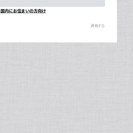
Ul
本国内にお住まいの方向け
N
通報する