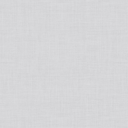
tralight
50ポートアクセサリー