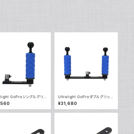
ralight GoProシングルグリッ
Ultralight GoProダブルグリップ
ーセット [40220]
トレーセット [40221]
,560
¥31,680