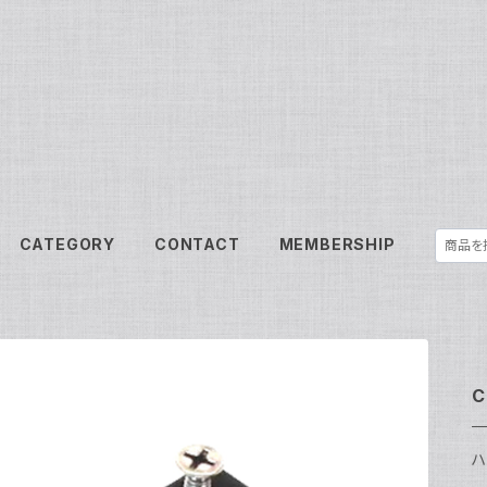
CATEGORY
CONTACT
MEMBERSHIP
C
ハ