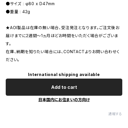
●サイズ : φ80 x D47mm
●重量 : 42g
★AOI製品は在庫の無い場合、受注発注となります。ご注文後お
届けまでに2週間〜1ヵ月ほどお時間をいただく場合がございま
す。
在庫、納期を知りたい場合には、CONTACTよりお問い合わせく
ださい。
International shipping available
Add to cart
日本国内にお住まいの方向け
通報する