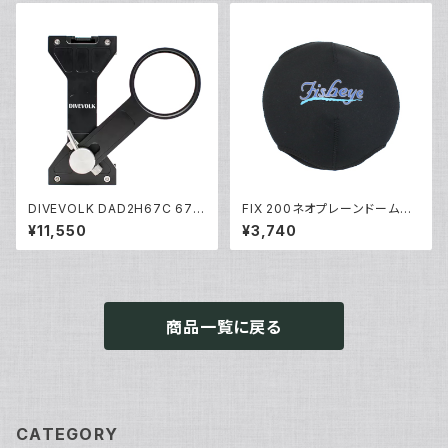
DIVEVOLK DAD2H67C 67m
FIX 200ネオプレーンドームカ
m エクスパンションクランプ [21
バーII [21490]
¥11,550
¥3,740
690]
商品一覧に戻る
CATEGORY