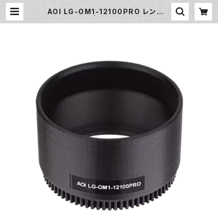
AOI LG-OM1-12100PRO レンズギ
ア [21607] | フィッシュアイ公式オ
ンラインストア