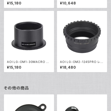
ズギア [21493]
ンズギア [21380]
¥15,180
¥10,648
AOI LG-OM1-30MACRO レ
AOI LG-OM2-1245PRO レン
ンズギア [21446]
ズギア [21443]
¥15,180
¥18,480
その他の商品