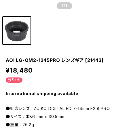
1
/1
AOI LG-OM2-1245PRO レンズギア [21443]
¥18,480
残り1点
International shipping available
●対応レンズ : ZUIKO DIGITAL ED 7-14mm F2.8 PRO
●サイズ : Φ86 mm x 30.5mm
●重量 : 26.2g