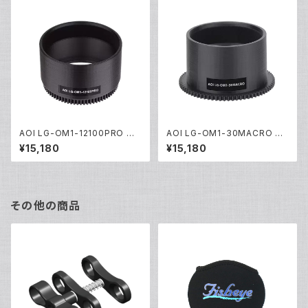
AOI LG-OM1-12100PRO レ
AOI LG-OM1-30MACRO レ
ンズギア [21607]
ンズギア [21446]
¥15,180
¥15,180
その他の商品