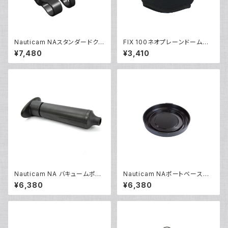
Nauticam NAスタンダードクラ
FIX 100ネオプレーンドームカ
ンプ [40202]
バーII [21488]
¥7,480
¥3,410
Nauticam NA バキュームポン
Nauticam NAポートベースリ
プ [20671]
アキャップ [20307]
¥6,380
¥6,380