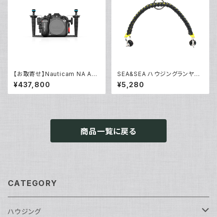
【お取寄せ】Nauticam NA A6
SEA&SEA ハウジングランヤー
700 [10551]
ドIV [46137]
¥437,800
¥5,280
商品一覧に戻る
CATEGORY
ハウジング