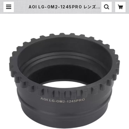
AOI LG-OM2-1245PRO レンズギ
ア [21443] | フィッシュアイ公式オ
ンラインストア