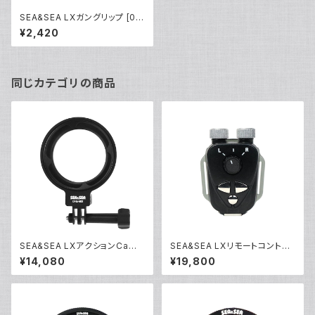
SEA&SEA LXガングリップ [09
142/09143]
¥2,420
同じカテゴリの商品
SEA&SEA LXアクションCam
SEA&SEA LXリモートコントロ
アダプター [09174/09175]
ーラー [09173]
¥14,080
¥19,800