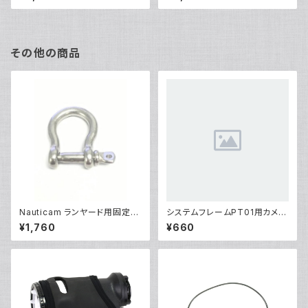
その他の商品
Nauticam ランヤード用固定シ
システムフレームPT01用カメラ
ャックル [部品]
固定ネジ[部品]
¥1,760
¥660