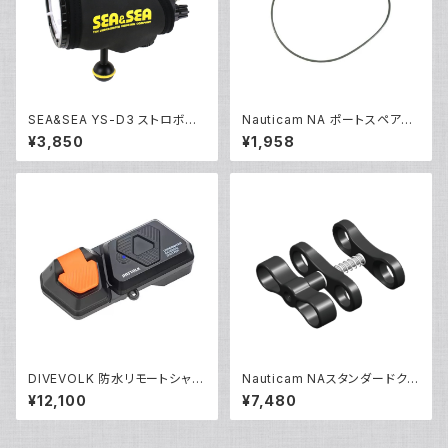
SEA&SEA YS-D3 ストロボカ
Nauticam NA ポートスペアO
バー [51291]
リング90143 [20869]
¥3,850
¥1,958
DIVEVOLK 防水リモートシャッ
Nauticam NAスタンダードクラ
ター [21691]
ンプ [40202]
¥12,100
¥7,480