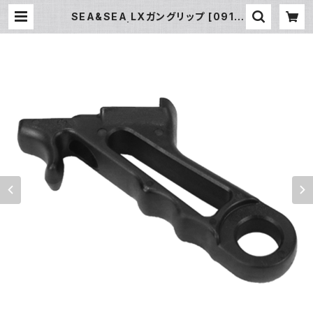
SEA&SEA LXガングリップ [0914
2/09143] | フィッシュアイ公式オン
ラインストア