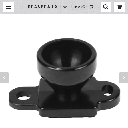
SEA&SEA LX Loc-Lineベース [0
9150/09151] | フィッシュアイ公式
オンラインストア