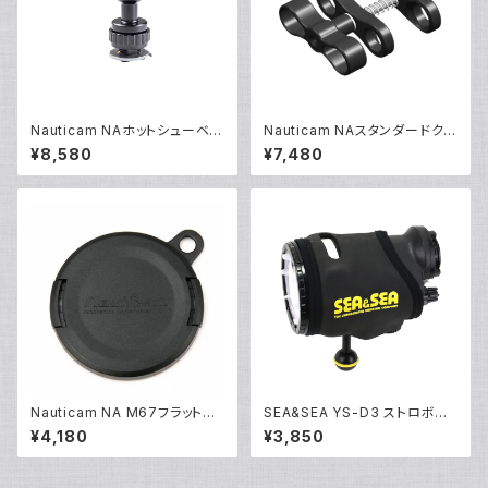
Nauticam NAホットシューベー
Nauticam NAスタンダードクラ
ス [40188]
ンプ [40202]
¥8,580
¥7,480
Nauticam NA M67フラットポ
SEA&SEA YS-D3 ストロボカ
ートキャップ [20480]
バー [51291]
¥4,180
¥3,850