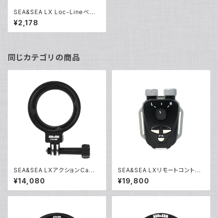
SEA&SEA LX Loc-Lineベー
ス [09150/09151]
¥2,178
同じカテゴリの商品
SEA&SEA LXアクションCam
SEA&SEA LXリモートコントロ
アダプター [09174/09175]
ーラー [09173]
¥14,080
¥19,800