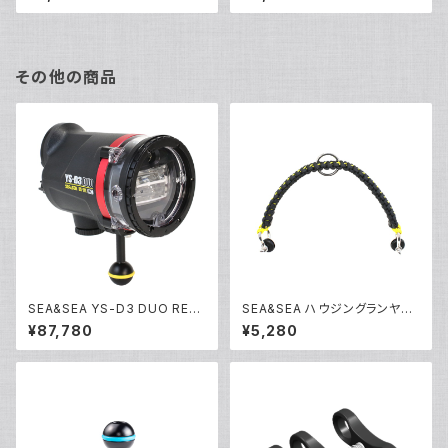
その他の商品
SEA&SEA YS-D3 DUO RED
SEA&SEA ハウジングランヤー
[03130]
ドIV [46137]
¥87,780
¥5,280