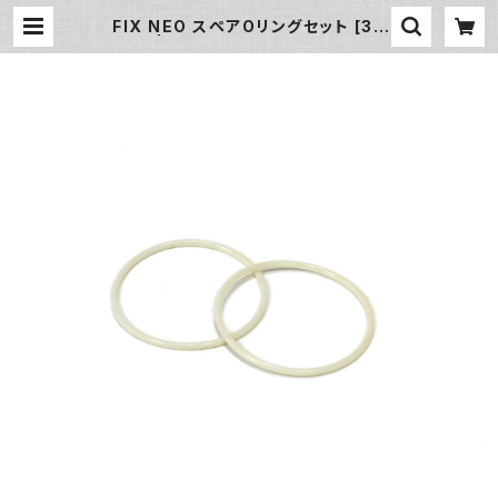
FIX NEO スペアOリングセット [30
342] | フィッシュアイ公式オンライン
ストア