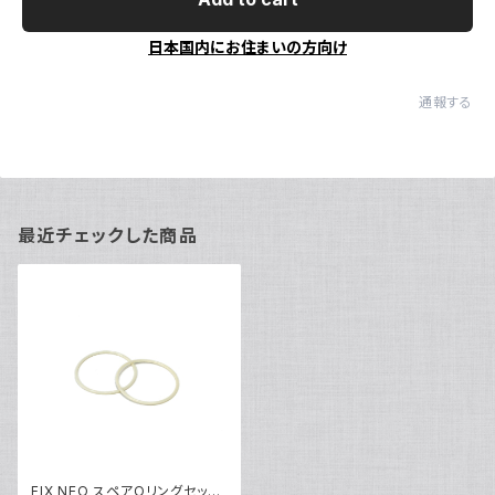
日本国内にお住まいの方向け
通報する
最近チェックした商品
FIX NEO スペアOリングセット