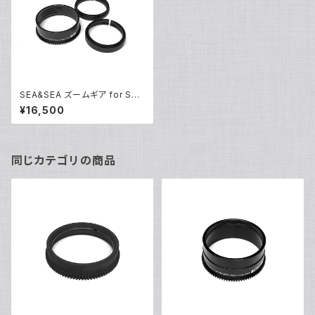
SEA&SEA ズームギア for Son
y SELP1650 [31171]
¥16,500
同じカテゴリの商品