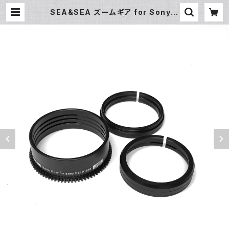
SEA&SEA ズームギア for Sony S
ELP1650 [31171] | フィッシュアイ
公式オンラインストア