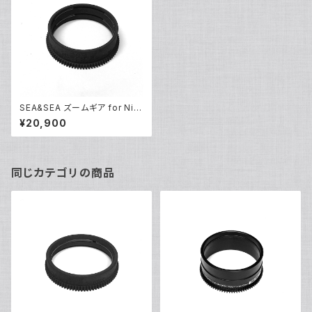
SEA&SEA ズームギア for Nik
on AF-S NIKKOR 14-24mm
¥20,900
F2.8G [31195]
同じカテゴリの商品