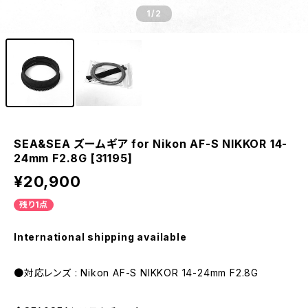
1
/2
SEA&SEA ズームギア for Nikon AF-S NIKKOR 14-
24mm F2.8G [31195]
¥20,900
残り1点
International shipping available
●対応レンズ : Nikon AF-S NIKKOR 14-24mm F2.8G