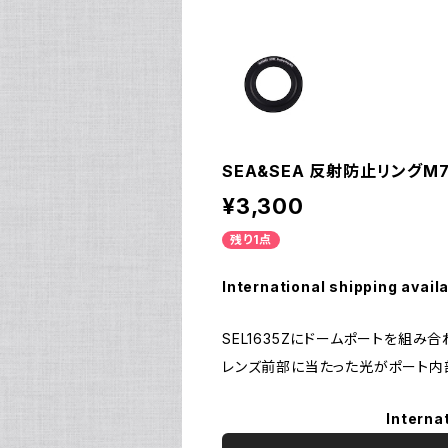
SEA&SEA 反射防止リングM72 
¥3,300
残り1点
International shipping avail
SEL1635Zにドームポートを組
レンズ前部に当たった光がポート内
Interna