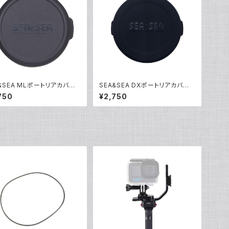
&SEA MLポートリアカバー
SEA&SEA DXポートリアカバー
21]
[51260]
750
¥2,750