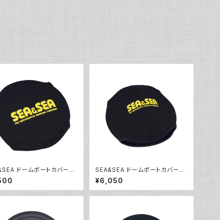
&SEA ドームポートカバーS
SEA&SEA ドームポートカバーM
40]
[46138]
500
¥6,050