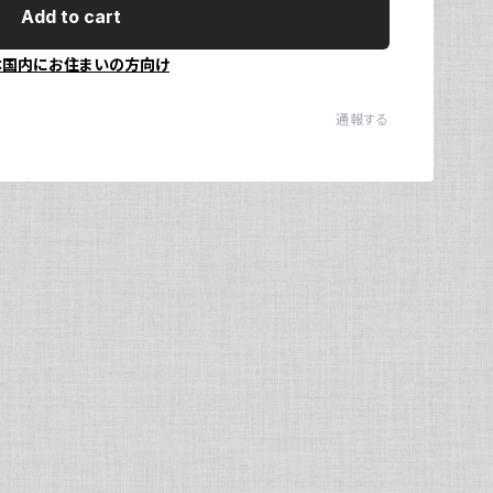
Add to cart
Ul
N
本国内にお住まいの方向け
通報する