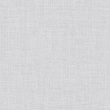
tralight
50ポートアクセサリー