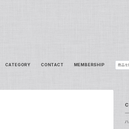
CATEGORY
CONTACT
MEMBERSHIP
C
ハ