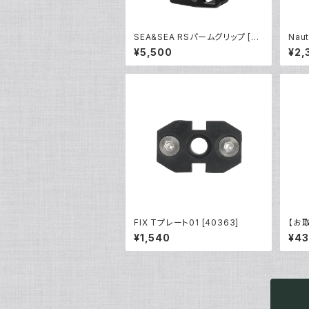
SEA&SEA RSパームグリップ [22
Nau
530]
Oリン
¥5,500
¥2,
FIX Tプレート01 [40363]
【お取
0 [1
¥1,540
¥43