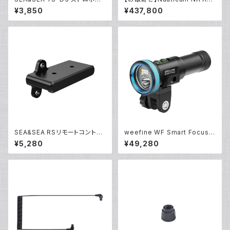
バー [51291]
700 [10551]
¥3,850
¥437,800
SEA&SEA RSリモートコントロ
weefine WF Smart Focus 2
ーラーブラケット [22534]
600 [30636]
¥5,280
¥49,280