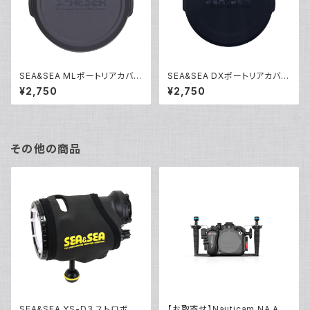
SEA&SEA MLポートリアカバー
SEA&SEA DXポートリアカバー
[46121]
[51260]
¥2,750
¥2,750
その他の商品
SEA&SEA YS-D3 ストロボカ
【お取寄せ】Nauticam NA A6