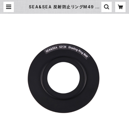
SEA&SEA 反射防止リングM49 [5
2134] | フィッシュアイ公式オンライ
ンストア