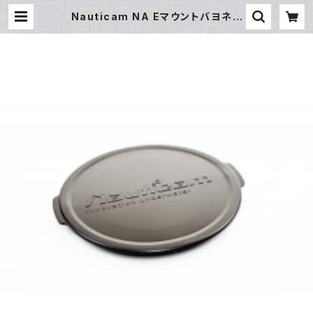
Nauticam NA Eマウントバヨネッ
トハウジングボディキャップ [2052
5] | フィッシュアイ公式オンラインス
トア