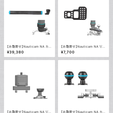
【お取寄せ】Nauticam NA カー
【お取寄せ】Nauticam NA 1/4
ボンフロートスティック350mm
インチ アダプタープレート [218
¥39,380
¥7,700
190 1/4インチ スイベルアダプ
22]
ター セット [21823]
【お取寄せ】Nauticam NA 1/4
【お取寄せ】Nauticam NA カー