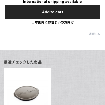
International shipping available
Add to cart
日本国内にお住まいの方向け
通報する
最近チェックした商品