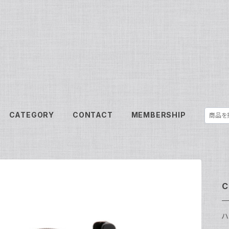
CATEGORY
CONTACT
MEMBERSHIP
C
ハ