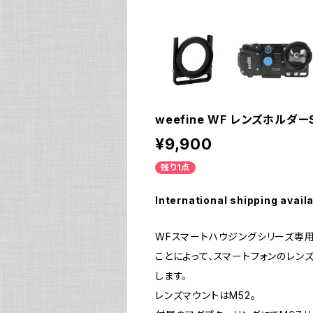
weefine WF レンズホルダーSH
¥9,900
残り1点
International shipping avail
WFスマートハウジングシリーズ専
ことによって、スマートフォンのレ
します。
レンズマウントはM52。