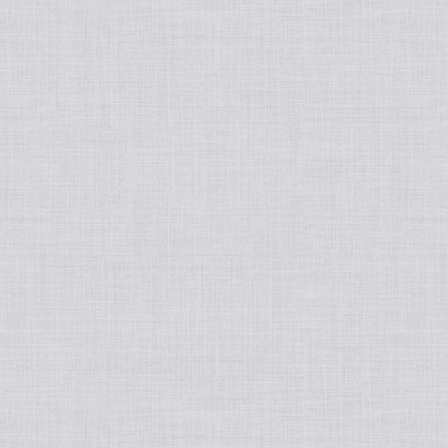
tralight
50ポートアクセサリー