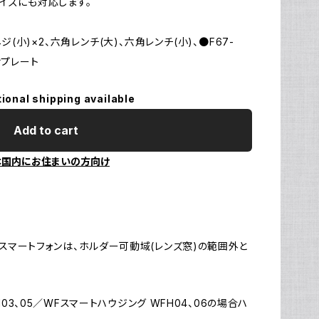
イズにも対応します。
Ul
N
ジ(小)×2、六角レンチ(大)、六角レンチ(小)、●F67-
せプレート
tional shipping available
Add to cart
本国内にお住まいの方向け
スマートフォンは、ホルダー可動域(レンズ窓)の範囲外と
H03、05／WFスマートハウジング WFH04、06の場合ハ