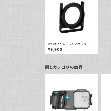
weefine WF レンズホルダーSH
[21118]
¥9,900
同じカテゴリの商品