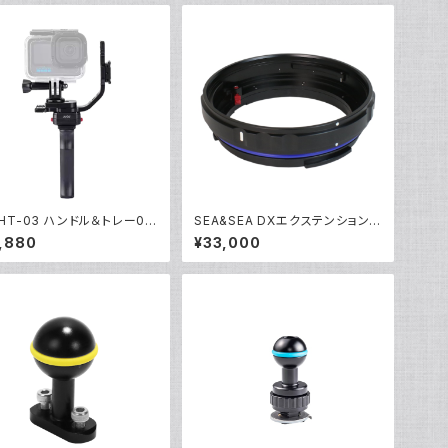
 HT-03 ハンドル＆トレー03
SEA&SEA DXエクステンションリ
ョンカム [40460/40461]
ング20L [30143]
,880
¥33,000