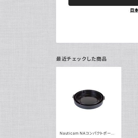
日
最近チェックした商品
Nauticam NAコンパクトポートリ
アキャップ [20308]