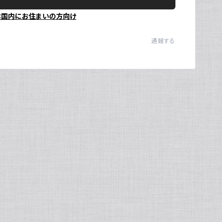
本国内にお住まいの方向け
Ul
N
通報する