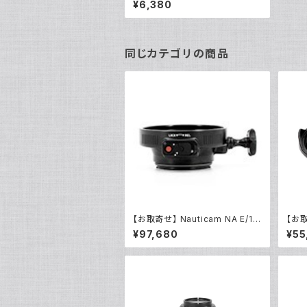
¥6,380
同じカテゴリの商品
【お取寄せ】 Nauticam NA E/12
【お取
0マウントコンバーター50MFII [2
ドーム
¥97,680
¥55
1163]