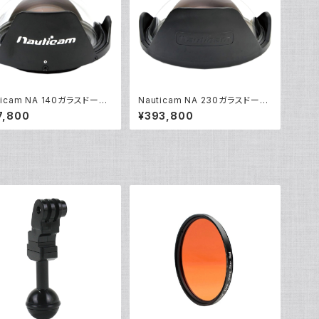
ticam NA 140ガラスドーム
Nauticam NA 230ガラスドーム
R [21003]
ポートII [20749]
7,800
¥393,800