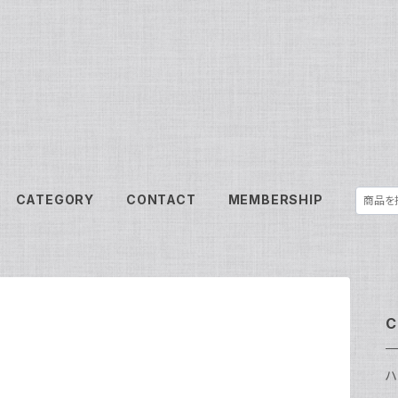
CATEGORY
CONTACT
MEMBERSHIP
C
ハ