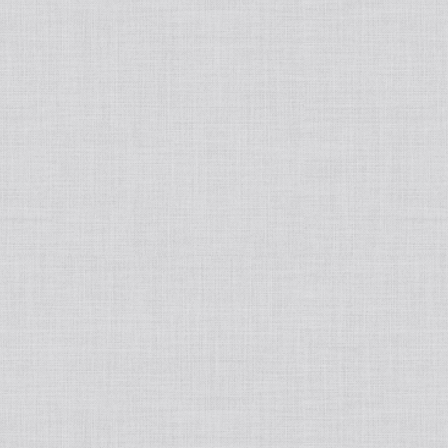
tralight
50ポートアクセサリー